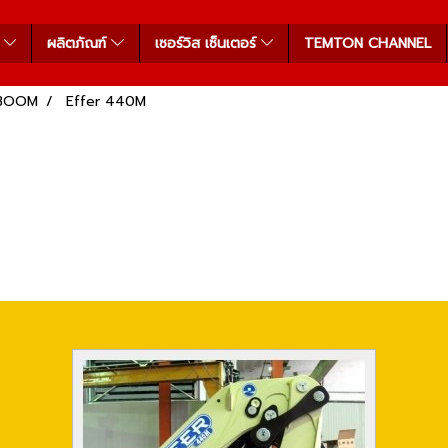
า
ผลิตภัณฑ์
เซอร์วิส เซ็นเตอร์
TEMTON CHANNEL
 BOOM
Effer 440M