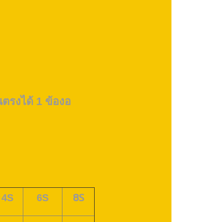
รงได้ 1 ข้องอ
8S
4S
6S