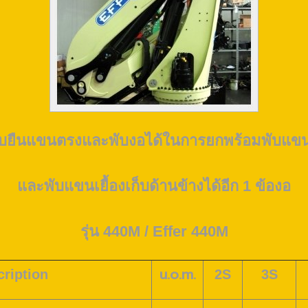
บบยืนแขนตรงและพับงอได้ในการยกพร้อมพับแขนต
และพับแขนเยื้องเก็บด้านข้างได้อีก 1 ข้องอ
รุ่น 440M / Effer 440M
u.o.m.
ription
2S
3S