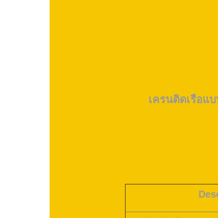
เครนติดเรือแ
Desc