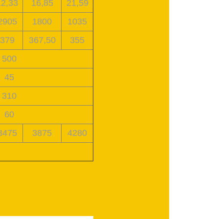
12,33
16,85
21,59
2905
1800
1035
379
367,50
355
500
45
310
60
3475
3875
4280