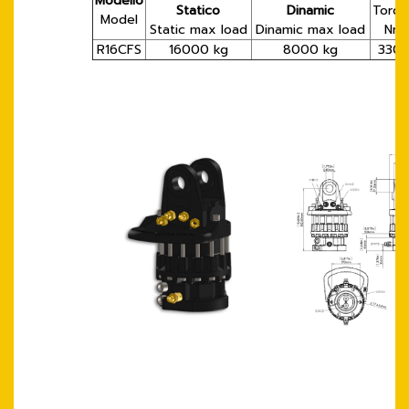
Modello
Statico
Dinamic
Torqu
Model
Static max load
Dinamic max load
Nm
R16CFS
16000 kg
8000 kg
330