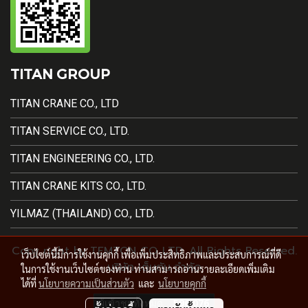
TITAN GROUP
TITAN CRANE CO., LTD
TITAN SERVICE CO., LTD.
TITAN ENGINEERING CO., LTD.
TITAN CRANE KITS CO., LTD.
YILMAZ (THAILAND) CO., LTD.
Copy right by TEMTON CO.,LTD. All Rights Reserved.
เว็บไซต์นี้มีการใช้งานคุกกี้ เพื่อเพิ่มประสิทธิภาพและประสบการณ์ที่ดี
บริษัท เต็มตัน จำกัด
ในการใช้งานเว็บไซต์ของท่าน ท่านสามารถอ่านรายละเอียดเพิ่มเติม
ได้ที่
นโยบายความเป็นส่วนตัว
และ
นโยบายคุกกี้
ผู้เข้าชมทั้งหมด
596,076