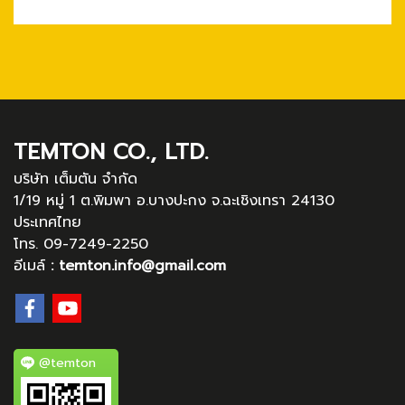
TEMTON CO., LTD.
บริษัท เต็มตัน จำกัด
1/19 หมู่ 1 ต.พิมพา อ.บางปะกง จ.ฉะเชิงเทรา 24130
ประเทศไทย
โทร. 09-7249-2250
อีเมล์
:
temton.info@gmail.com
@temton