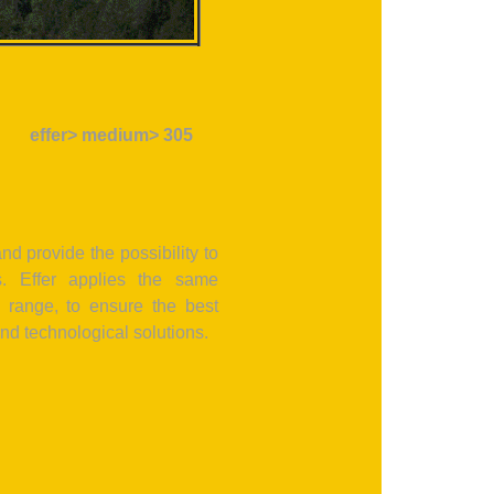
effer> medium> 305
d provide the possibility to
s. Effer applies the same
 range, to ensure the best
and technological solutions.