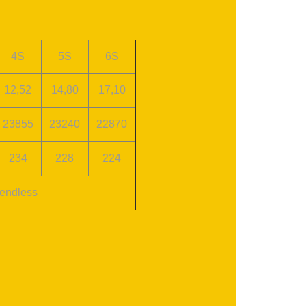
4S
5S
6S
12,52
14,80
17,10
23855
23240
22870
234
228
224
endless