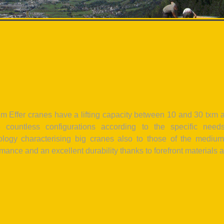
 Effer cranes have a lifting capacity between 10 and 30 txm an
e countless configurations according to the specific need
ology characterising big cranes also to those of the medium
mance and an excellent durability thanks to forefront materials 