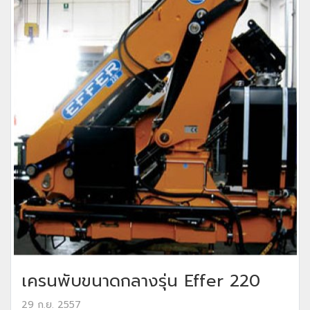
เครนพับขนาดกลางรุ่น Effer 220
29 ก.ย. 2557