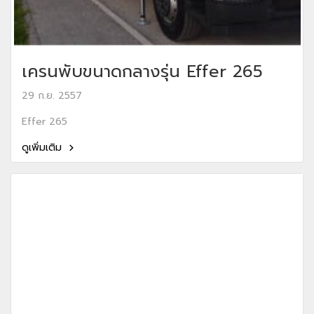
เครนพับขนาดกลางรุ่น Effer 265
29 ก.ย. 2557
Effer 265
ดูเพิ่มเติม