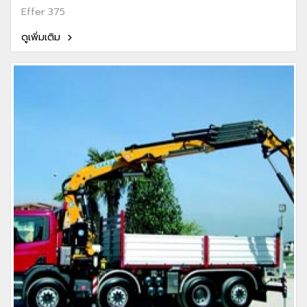
Effer 375
ดูเพิ่มเติม