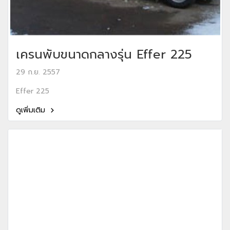
เครนพับขนาดกลางรุ่น Effer 225
29 ก.ย. 2557
Effer 225
ดูเพิ่มเติม