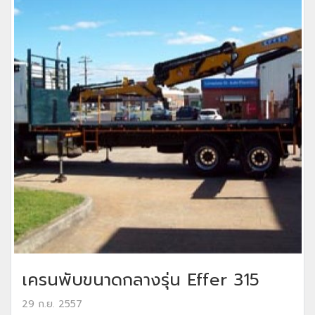
เครนพับขนาดกลางรุ่น Effer 315
29 ก.ย. 2557