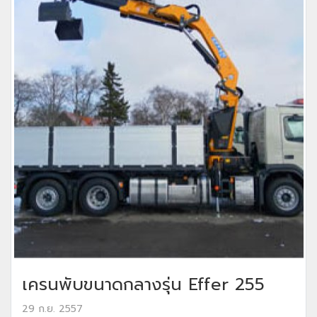
เครนพับขนาดกลางรุ่น Effer 255
29 ก.ย. 2557