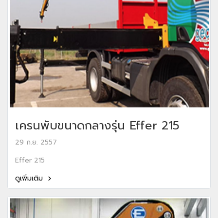
เครนพับขนาดกลางรุ่น Effer 215
29 ก.ย. 2557
Effer 215
ดูเพิ่มเติม