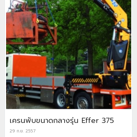
เครนพับขนาดกลางรุ่น Effer 375
29 ก.ย. 2557