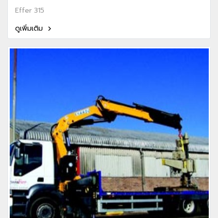
Effer 315
ดูเพิ่มเติม